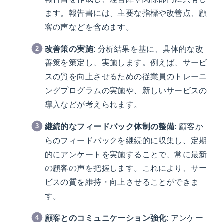
ます。報告書には、主要な指標や改善点、顧
客の声などを含めます。
改善策の実施
: 分析結果を基に、具体的な改
善策を策定し、実施します。例えば、サービ
スの質を向上させるための従業員のトレーニ
ングプログラムの実施や、新しいサービスの
導入などが考えられます。
継続的なフィードバック体制の整備
: 顧客か
らのフィードバックを継続的に収集し、定期
的にアンケートを実施することで、常に最新
の顧客の声を把握します。これにより、サー
ビスの質を維持・向上させることができま
す。
顧客とのコミュニケーション強化
: アンケー