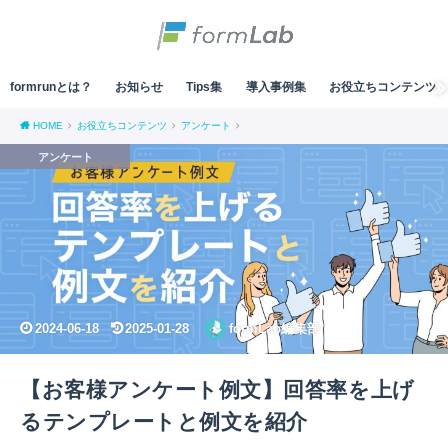
formrunとは？
お知らせ
Tips集
導入事例集
お役立ちコンテンツ
HOME
お役立ちコンテンツ
アンケート
アンケート
2024-06-18
2025-01-28
formLab編集部
【お客様アンケート例文】回答率を上げ
るテンプレートと例文を紹介