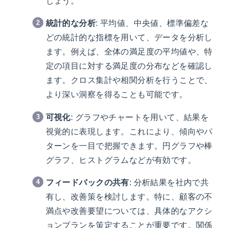
しょう。
統計的な分析
: 平均値、中央値、標準偏差な
どの統計的な指標を用いて、データを分析し
ます。例えば、全体の満足度の平均値や、特
定の項目に対する満足度の分布などを確認し
ます。クロス集計や相関分析を行うことで、
より深い洞察を得ることも可能です。
可視化
: グラフやチャートを用いて、結果を
視覚的に表現します。これにより、傾向やパ
ターンを一目で把握できます。円グラフや棒
グラフ、ヒストグラムなどが有効です。
フィードバックの共有
: 分析結果を社内で共
有し、改善策を検討します。特に、顧客の不
満点や改善要望については、具体的なアクシ
ョンプランを策定することが重要です。関係