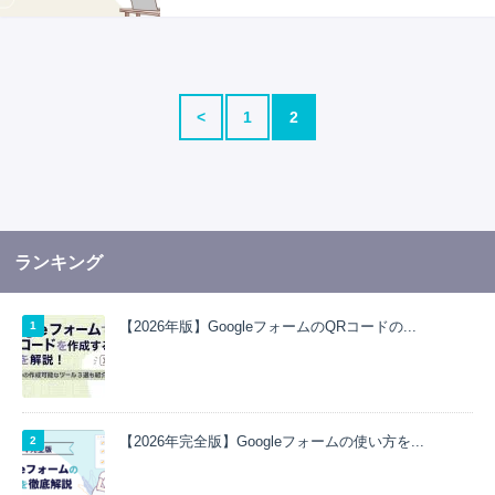
<
1
2
ランキング
【2026年版】GoogleフォームのQRコードの...
【2026年完全版】Googleフォームの使い方を...