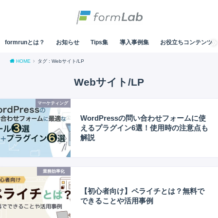
formrunとは？
お知らせ
Tips集
導入事例集
お役立ちコンテンツ
HOME
タグ : Webサイト/LP
Webサイト/LP
マーケティング
WordPressの問い合わせフォームに使
えるプラグイン6選！使用時の注意点も
解説
業務効率化
【初心者向け】ペライチとは？無料で
できることや活用事例