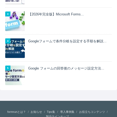
【2026年完全版】Microsoft Forms...
Googleフォームで条件分岐を設定する手順を解説...
Google フォームの回答後のメッセージ設定方法...
formrunとは？
お知らせ
Tips集
導入事例集
お役立ちコンテンツ
製品ラインナップ