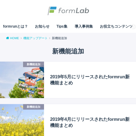
formrunとは？
お知らせ
Tips集
導入事例集
お役立ちコンテンツ
HOME
機能アップデート
新機能追加
新機能追加
新機能追加
2019年5月にリリースされたformrun新
機能まとめ
新機能追加
2019年4月にリリースされたformrun新
機能まとめ