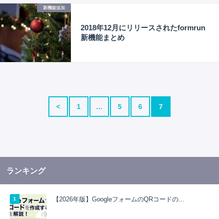
新機能追加
2018年12月にリリースされたformrun
新機能まとめ
<
1
…
5
6
7
ランキング
【2026年版】GoogleフォームのQRコードの...