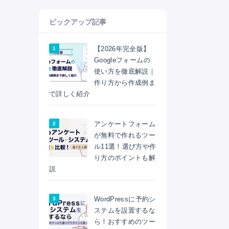
ピックアップ記事
【2026年完全版】
Googleフォームの
使い方を徹底解説｜
作り方から作成例ま
で詳しく紹介
アンケートフォーム
が無料で作れるツー
ル11選！選び方や作
り方のポイントも解
説
WordPressに予約シ
ステムを設置するな
ら！おすすめのツー