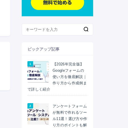
ピックアップ記事
【2026年完全版】
Googleフォームの
使い方を徹底解説｜
作り方から作成例ま
で詳しく紹介
アンケートフォーム
が無料で作れるツー
ル11選！選び方や作
り方のポイントも解