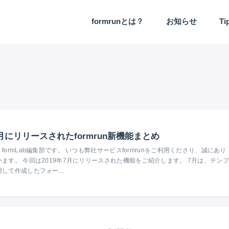
formrunとは？
お知らせ
Ti
機能アップデート
7月にリリースされたformrun新機能まとめ
formLab編集部です。 いつも弊社サービスformrunをご利用くださり、誠にあり
ます。 今回は2019年7月にリリースされた機能をご紹介します。 7月は、テンプ
用して作成したフォー…