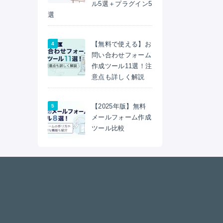
ル5選＋プラグイン5
選
【無料で使える】お
問い合わせフォーム
作成ツール11選！注
意点も詳しく解説
【2025年版】無料
メールフォーム作成
ツール比較