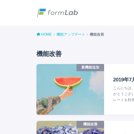
HOME
機能アップデート
機能改善
機能改善
新機能追加
2019年
こんにちは。
がとうござい
レートを利
機能改善