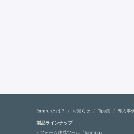
formrunとは？
お知らせ
Tips集
導入事
製品ラインナップ
フォーム作成ツール『formrun』