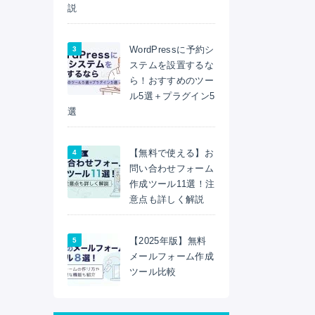
説
WordPressに予約シ
ステムを設置するな
ら！おすすめのツー
ル5選＋プラグイン5
選
【無料で使える】お
問い合わせフォーム
作成ツール11選！注
意点も詳しく解説
【2025年版】無料
メールフォーム作成
ツール比較