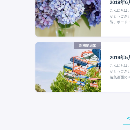
2019年
こんにちは。
がとうござい
能、ボード
新機能追加
2019年
こんにちは。
がとうござい
編集画面のU
<