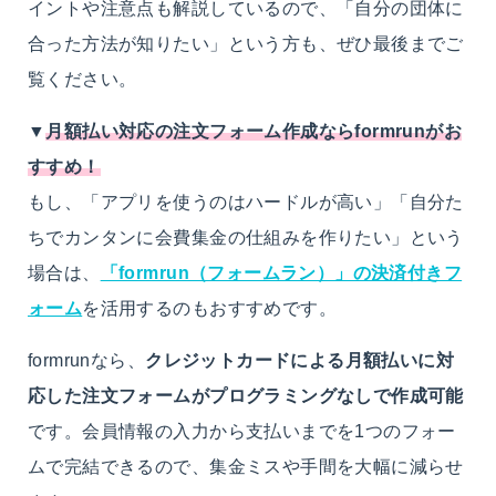
イントや注意点も解説しているので、「自分の団体に
合った方法が知りたい」という方も、ぜひ最後までご
覧ください。
▼
月額払い対応の注文フォーム作成ならformrunがお
すすめ！
もし、「アプリを使うのはハードルが高い」「自分た
ちでカンタンに会費集金の仕組みを作りたい」という
場合は、
「formrun（フォームラン）」の決済付きフ
ォーム
を活用するのもおすすめです。
formrunなら、
クレジットカードによる月額払いに対
応した注文フォームがプログラミングなしで作成可能
です。会員情報の入力から支払いまでを1つのフォー
ムで完結できるので、集金ミスや手間を大幅に減らせ