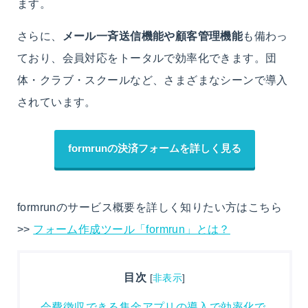
ます。
さらに、
メール一斉送信機能や顧客管理機能
も備わっ
ており、会員対応をトータルで効率化できます。団
体・クラブ・スクールなど、さまざまなシーンで導入
されています。
formrunの決済フォームを詳しく見る
formrunのサービス概要を詳しく知りたい方はこちら
>>
フォーム作成ツール「formrun」とは？
目次
[
非表示
]
会費徴収できる集金アプリの導入で効率化で