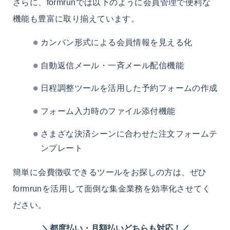
さらに、formrunでは以下のように会員管理で便利な
機能も豊富に取り揃えています。
カンバン形式による会員情報を見える化
自動返信メール・一斉メール配信機能
日程調整ツールを活用した予約フォームの作成
フォーム入力時のファイル添付機能
さまざな決済シーンに合わせた注文フォームテ
ンプレート
簡単に会費徴収できるツールをお探しの方は、ぜひ
formrunを活用して面倒な集金業務を効率化させてく
ださい。
＼都度払い・月額払いどちらも対応！／