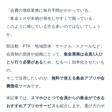
「会費の徴収業務に毎月手間がかかっている」
「集金ミスや未納が発生しやすくて困っている」
このように感じている方も多いのではないでしょう
か。
部活動・PTA・地域団体・サークル・スクールなど、
会員制の団体や組織にとって、
集金業務は会員1人ひ
とり行う必要がある
ため、なるべく効率化させたいも
の。
そこで活用したいのが、
無料で使える集金アプリや会
費徴収ツール
です。
本記事では、
スマホひとつで会員からの集金ができる
おすすめアプリやサービス
を紹介します。選び方のポ