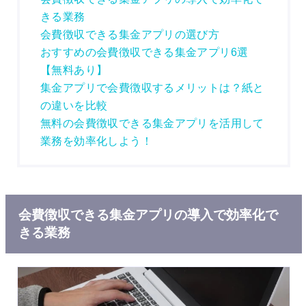
きる業務
会費徴収できる集金アプリの選び方
おすすめの会費徴収できる集金アプリ6選
【無料あり】
集金アプリで会費徴収するメリットは？紙と
の違いを比較
無料の会費徴収できる集金アプリを活用して
業務を効率化しよう！
会費徴収できる集金アプリの導入で効率化で
きる業務