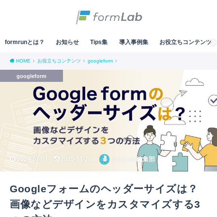
formrunとは？
お知らせ
Tips集
導入事例集
お役立ちコンテンツ
HOME
お役立ちコンテンツ
googleform
googleform
2024-07-01
2025-11-28
formLab編集部
Googleフォームのヘッダーサイズは？
画像などデザインをカスタマイズする3