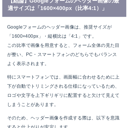
【結論】Googleフォームのヘッダー画像の最
適サイズは「1600×400px（比率4:1）」
Googleフォームのヘッダー画像は、
推奨サイズが
「1600×400px」・縦横比は「4:1」
です。
この比率で画像を用意すると、フォーム全体の見た目
が整い、PC・スマートフォンのどちらでもバランス
よく表示されます。
特にスマートフォンでは、画面幅に合わせるために
上
下が自動でトリミングされる仕様
になっているため、
ロゴや文字を上下ギリギリに配置すると欠けて見えて
しまう
ことがあります。
そのため、ヘッダー画像を作成する際は、以下を意識
すると仕上がりが安定します。