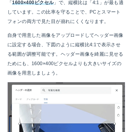
「
1600×400ピクセル
」で、縦横比は「4:1」が最も適
しています。この比率を守ることで、PCとスマート
フォンの両方で見た目が崩れにくくなります。
自身で用意した画像をアップロードしてヘッダー画像
に設定する場合、下図のように縦横比4:1で表示させ
る範囲が調整可能です。ヘッダー画像を綺麗に見せる
ためにも、1600×400ピクセルよりも大きいサイズの
画像を用意しましょう。