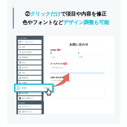
②
クリックだけ
で項目や内容を修正
色やフォントなど
デザイン調整も可能