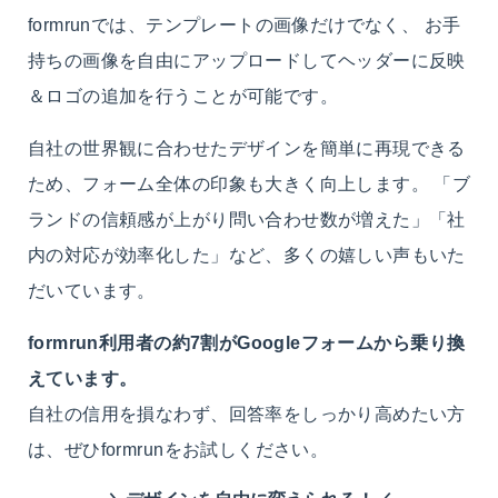
formrunでは、テンプレートの画像だけでなく、
お手
持ちの画像を自由にアップロードしてヘッダーに反映
＆ロゴの追加を行うことが可能
です。
自社の世界観に合わせたデザインを簡単に再現できる
ため、フォーム全体の印象も大きく向上します。 「ブ
ランドの信頼感が上がり問い合わせ数が増えた」「社
内の対応が効率化した」など、多くの嬉しい声もいた
だいています。
formrun利用者の
約7割がGoogleフォームから乗り換
え
ています。
自社の信用を損なわず、回答率をしっかり高めたい方
は、ぜひformrunをお試しください。