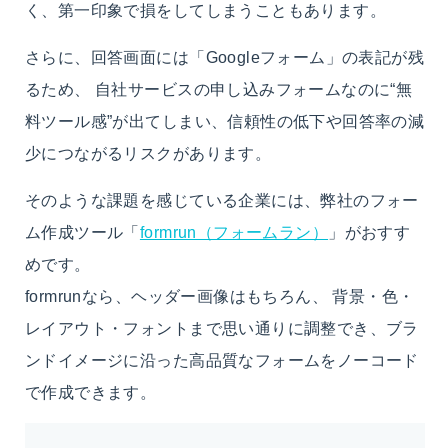
く、第一印象で損をしてしまうこともあります。
さらに、回答画面には「Googleフォーム」の表記が残
るため、
自社サービスの申し込みフォームなのに“無
料ツール感”が出てしまい、信頼性の低下や回答率の減
少につながるリスク
があります。
そのような課題を感じている企業には、弊社のフォー
ム作成ツール
「
formrun（フォームラン）
」がおすす
めです。
formrunなら、ヘッダー画像はもちろん、
背景・色・
レイアウト・フォントまで思い通りに調整でき、ブラ
ンドイメージに沿った高品質なフォームをノーコード
で作成できます。