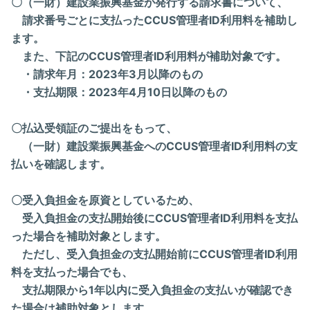
〇（一財）建設業振興基金が発行する請求書について、
請求番号ごとに支払ったCCUS管理者ID利用料を補助し
ます。
また、下記のCCUS管理者ID利用料が補助対象です。
・請求年月：2023年3月以降のもの
・支払期限：2023年4月10日以降
のもの
〇
払込受領証のご提出をもって、
（一財）建設業振興基金への
CCUS管理者ID利用料の支
払いを確認します。
〇受入負担金を原資としているため、
受入負担金の支払開始後にCCUS管理者ID利用料を支払
った場合を補助対象とします。
ただし、受入負担金の支払開始前にCCUS管理者ID利用
料を支払った場合でも、
支払期限から1年以内に受入負担金の支払いが確認でき
た場合は補助対象とします。