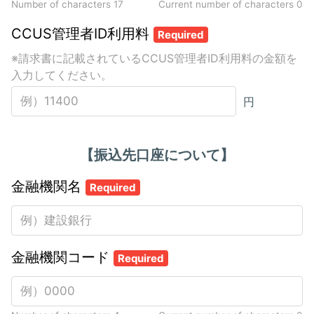
Number of characters 17
Current number of characters
0
CCUS管理者ID利用料
Required
※請求書に記載されているCCUS管理者ID利用料の金額を
入力してください。
円
【振込先口座について】
金融機関名
Required
金融機関コード
Required