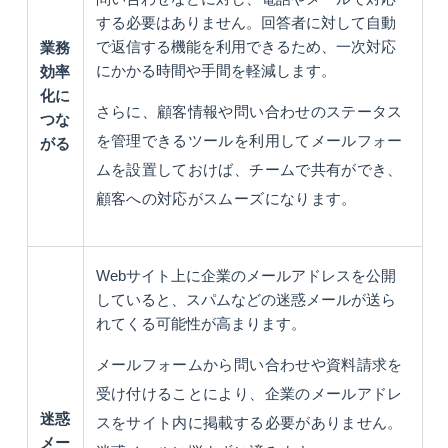
する必要はありません。回答者に対して自動
で返信する機能を利用できるため、一次対応
業務
にかかる時間や手間を軽減します。
効率
化に
さらに、顧客情報や問い合わせのステータス
つな
を管理できるツールを利用してメールフォー
がる
ムを設置しておけば、チームで共有ができ、
顧客への対応がスムーズになります。
Webサイト上に企業のメールアドレスを公開
していると、スパムなどの迷惑メールが送ら
れてくる可能性が高まります。
メールフォームから問い合わせや資料請求を
受け付けることにより、企業のメールアドレ
迷惑
スをサイト内に掲載する必要がありません。
メー