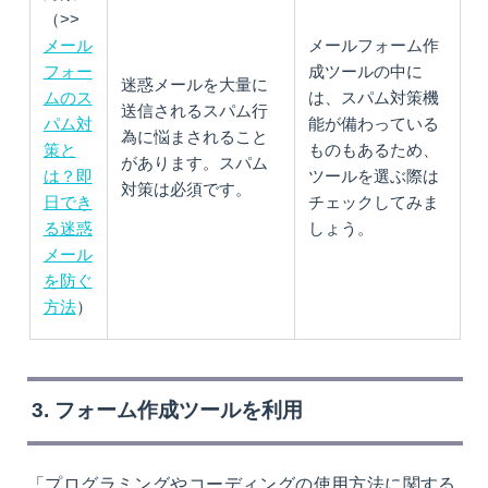
（>>
メール
メールフォーム作
フォー
成ツールの中に
迷惑メールを大量に
ムのス
は、スパム対策機
送信されるスパム行
パム対
能が備わっている
為に悩まされること
策と
ものもあるため、
があります。スパム
は？即
ツールを選ぶ際は
対策は必須です。
日でき
チェックしてみま
る迷惑
しょう。
メール
を防ぐ
方法
）
3. フォーム作成ツールを利用
「プログラミングやコーディングの使用方法に関する