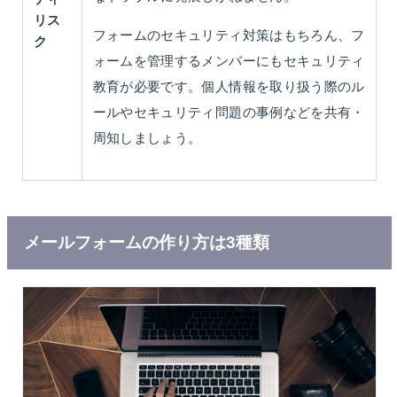
リス
フォームのセキュリティ対策はもちろん、フ
ク
ォームを管理するメンバーにもセキュリティ
教育が必要です。個人情報を取り扱う際のル
ールやセキュリティ問題の事例などを共有・
周知しましょう。
メールフォームの作り方は3種類