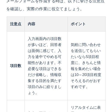
メールフォームを作成する時は、以下に挙げる注意点
を確認し、実際の作業に役立てましょう。
注意点
内容
ポイント
入力画面内の項目数
が多いほど、回答者
気軽に問い合わせ
は面倒に感じて、入
を送信してもらい
力を途中でやめる可
たいなら5項目程
能性があります。不
度に、きちんと情
項目数
必要な項目はできる
報を集めたい場合
だけ省略し、情報収
は10～20項目程度
集する目的を満たす
そろえるのがおす
項目のみに絞りまし
すめです。
ょう。
リアルタイムに表