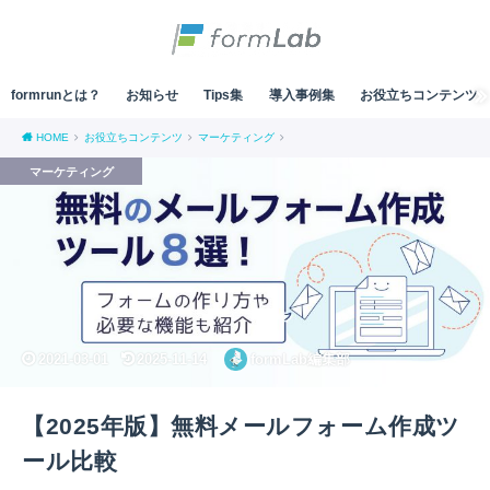
formrunとは？
お知らせ
Tips集
導入事例集
お役立ちコンテンツ
HOME
お役立ちコンテンツ
マーケティング
マーケティング
2021-03-01
2025-11-14
formLab編集部
【2025年版】無料メールフォーム作成ツ
ール比較