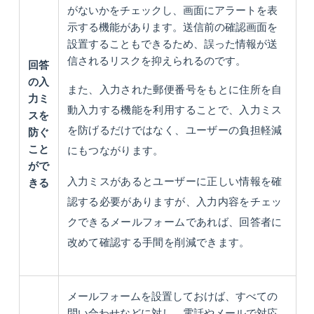
がないかをチェックし、画面にアラートを表
示する機能があります。送信前の確認画面を
設置することもできるため、誤った情報が送
信されるリスクを抑えられるのです。
回答
の入
また、入力された郵便番号をもとに住所を自
力ミ
動入力する機能を利用することで、入力ミス
スを
を防げるだけではなく、ユーザーの負担軽減
防ぐ
こと
にもつながります。
がで
入力ミスがあるとユーザーに正しい情報を確
きる
認する必要がありますが、入力内容をチェッ
クできるメールフォームであれば、回答者に
改めて確認する手間を削減できます。
メールフォームを設置しておけば、すべての
問い合わせなどに対し、電話やメールで対応