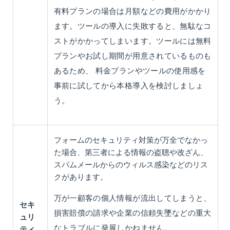
有料プランの場合は月額などの費用がかかり
ます。ツールの導入に失敗すると、無駄なコ
ストがかかってしまいます。ツールには無料
プランやお試し期間が用意されているものも
あるため、 料金プランやツールの使用感を
事前に試してから本格導入を検討しましょ
う。
フォームのセキュリティ対策が万全でなかっ
た場合、第三者による情報の盗聴や改ざん、
スパムメールからのウィルス感染などのリス
クがあります。
万が一顧客の個人情報が流出してしまうと、
セキ
損害賠償の請求や企業の信頼失墜などの重大
ュリ
なトラブルに発展しかねません。
ティ