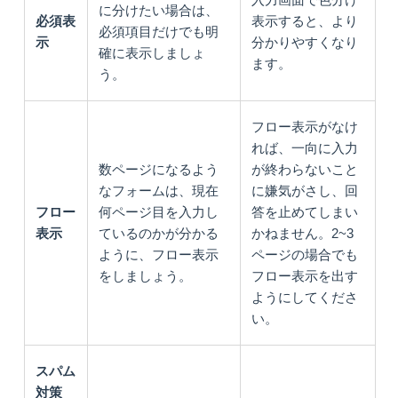
に分けたい場合は、
必須表
表示すると、より
必須項目だけでも明
示
分かりやすくなり
確に表示しましょ
ます。
う。
フロー表示がなけ
れば、一向に入力
数ページになるよう
が終わらないこと
なフォームは、現在
に嫌気がさし、回
フロー
何ページ目を入力し
答を止めてしまい
表示
ているのかが分かる
かねません。2~3
ように、フロー表示
ページの場合でも
をしましょう。
フロー表示を出す
ようにしてくださ
い。
スパム
対策