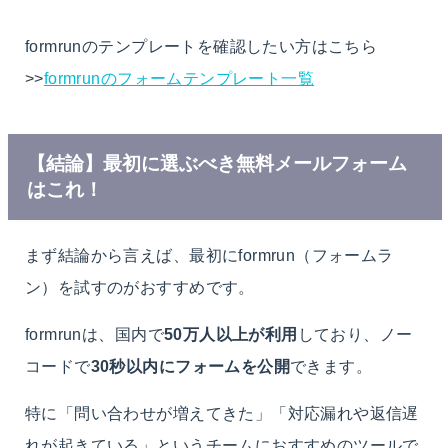
formrunのテンプレートを確認したい方はこちら
>>
formrunのフォームテンプレート一覧
【結論】最初に選ぶべき無料メールフォーム
はこれ！
まず結論から言えば、最初にformrun（フォームラ
ン）を試すのがおすすめです。
formrunは、国内で
50万人以上が利用
しており、ノー
コードで
30秒以内にフォームを公開
できます。
特に「問い合わせが増えてきた」「対応漏れや返信遅
れが起きている」というチームにおすすめのツールで