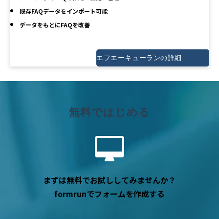
既存FAQデータをインポート可能
データをもとにFAQを改善
エフエーキューランの詳細
無料ではじめる
まずは無料でお試ししてみませんか？
formrunでフォームを作成する