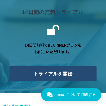
14日間の無料トライアル
14日間無料でBEGINNERプランを
お試しいただけます。
トライアルを開始