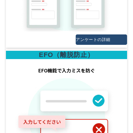
アンケートの詳細
EFO（離脱防止）
EFO機能で入力ミスを防ぐ