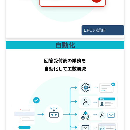
EFOの詳細
自動化
回答受付後の業務を
自動化して工数削減