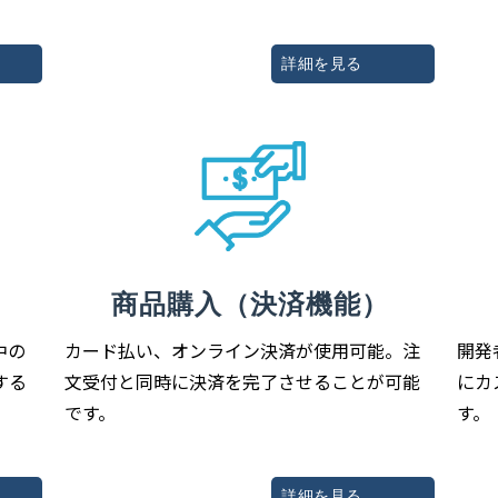
詳細を見る
商品購入（決済機能）
カード払い、オンライン決済が使用可能。注
開発
中の
文受付と同時に決済を完了させることが可能
にカ
する
です。
す。
詳細を見る