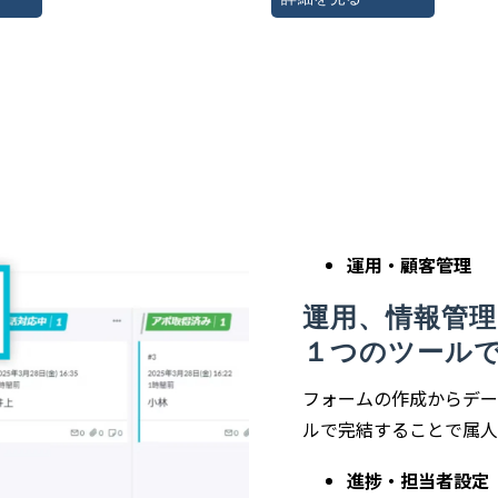
運用・顧客管理
運用、情報管
１つのツール
フォームの作成からデー
ルで完結することで属人
進捗・担当者設定