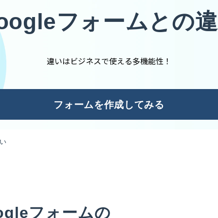
oogleフォームとの
違いはビジネスで使える多機能性！
フォームを作成してみる
違い
gleフォームの