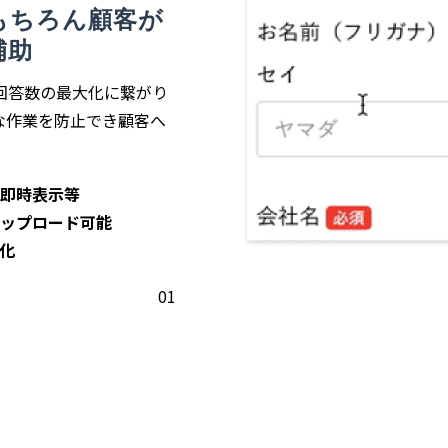
もちろん顧客が
補助
回答数の最大化に繋がり
な作業を防止でき顧客へ
即時表示等
ップロード可能
化
01