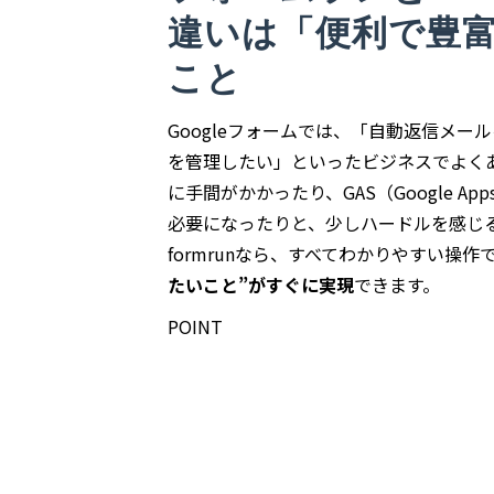
違いは「便利で豊
こと
Googleフォームでは、「自動返信メ
を管理したい」といったビジネスでよく
に手間がかかったり、GAS（Google App
必要になったりと、少しハードルを感じ
formrunなら、すべてわかりやすい操作
たいこと”がすぐに実現
できます。
POINT