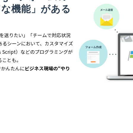
富な機能」がある
ールを送りたい」「チームで対応状況
あるシーンにおいて、カスタマイズ
s Script）などのプログラミングが
ることも。
でかんたんに
ビジネス現場の“やり