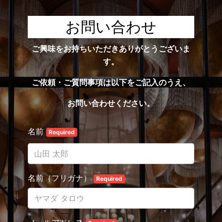
お問い合わせ
ご興味をお持ちいただきありがとうございま
す。
ご依頼・ご質問事項は以下をご記入のうえ、
お問い
合わせください。
名前
Required
名前（フリガナ）
Required