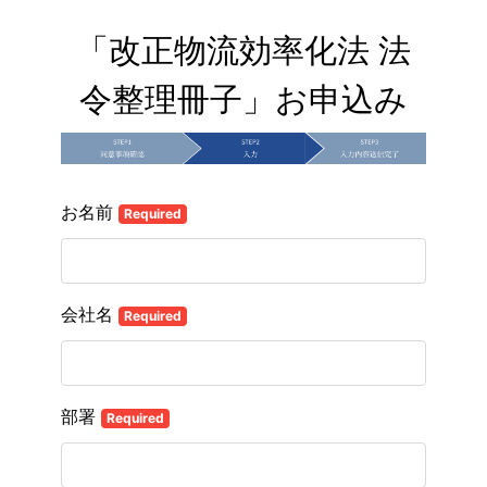
「改正物流効率化法 法
令整理冊子」お申込み
お名前
Required
会社名
Required
部署
Required