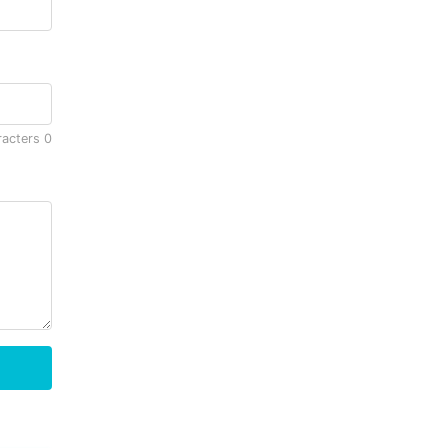
racters
0