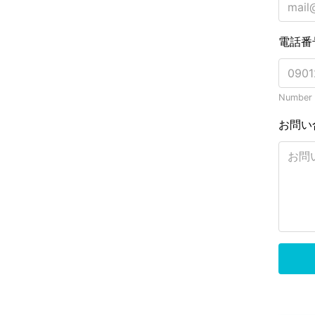
電話番
Number o
お問い