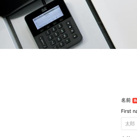
名前
R
First 