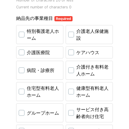
Number of characters 20 or less
Current number of characters
0
納品先の事業種目
Required
特別養護老人ホ
介護老人保健施
ーム
設
介護医療院
ケアハウス
介護付き有料老
病院・診療所
人ホーム
住宅型有料老人
健康型有料老人
ホーム
ホーム
サービス付き高
グループホーム
齢者向け住宅