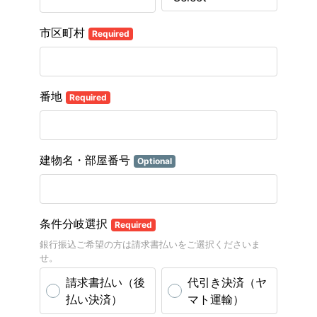
市区町村
Required
番地
Required
建物名・部屋番号
Optional
条件分岐選択
Required
銀行振込ご希望の方は請求書払いをご選択くださいま
せ。
請求書払い（後
代引き決済（ヤ
払い決済）
マト運輸）