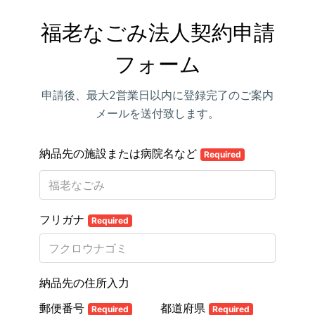
福老なごみ法人契約申請
フォーム
申請後、最大2営業日以内に登録完了のご案内
メールを送付致します。
納品先の施設または病院名など
Required
フリガナ
Required
納品先の住所入力
郵便番号
都道府県
Required
Required