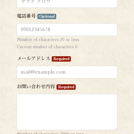
電話番号
Optional
Number of characters 20 or less
Current number of characters
0
メールアドレス
Required
お問い合わせ内容
Required
Number of characters 2000 or less