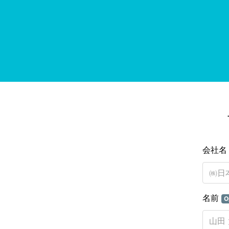
会社
名前
O