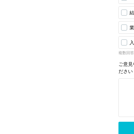
複数回答
ご意見
ださ