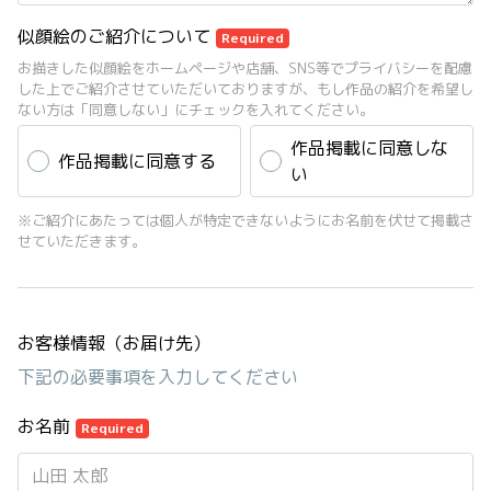
似顔絵のご紹介について
Required
お描きした似顔絵をホームページや店舗、SNS等でプライバシーを配慮
した上でご紹介させていただいておりますが、もし作品の紹介を希望し
ない方は「同意しない」にチェックを入れてください。
作品掲載に同意しな
作品掲載に同意する
い
※ご紹介にあたっては個人が特定できないようにお名前を伏せて掲載さ
せていただきます。
お客様情報（お届け先）
下記の必要事項を入力してください
お名前
Required