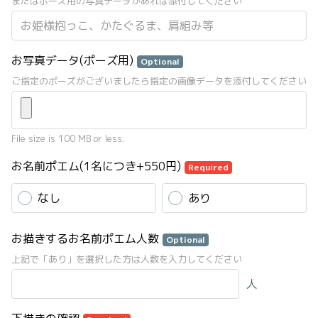
またはポーズ用の写真データがあれば添付してください
お写真データ(ポーズ用)
Optional
ご指定のポーズがございましたら指定の画像データを添付してください
File size is 100 MB or less.
お名前ポエム(1名につき+550円)
Required
なし
あり
お描きするお名前ポエム人数
Optional
上記で「あり」を選択した方は人数を入力してください
人