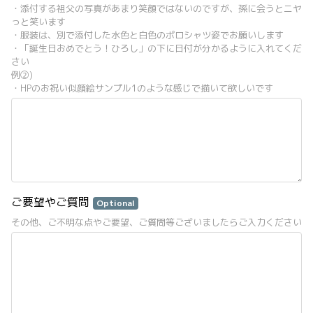
・添付する祖父の写真があまり笑顔ではないのですが、孫に会うとニヤ
っと笑います
・服装は、別で添付した水色と白色のポロシャツ姿でお願いします
・「誕生日おめでとう！ひろし」の下に日付が分かるように入れてくだ
さい
例②)
・HPのお祝い似顔絵サンプル1のような感じで描いて欲しいです
ご要望やご質問
Optional
その他、ご不明な点やご要望、ご質問等ございましたらご入力ください