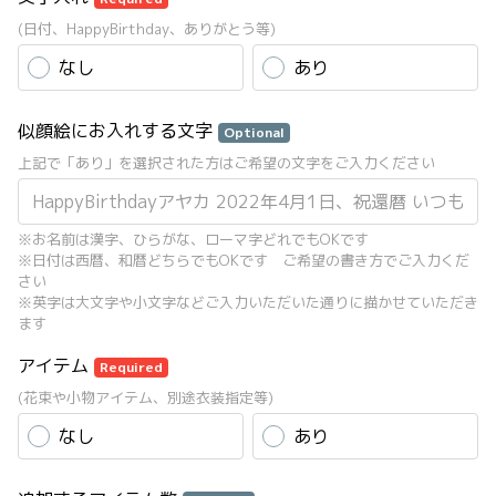
(日付、HappyBirthday、ありがとう等)
なし
あり
似顔絵にお入れする文字
Optional
上記で「あり」を選択された方はご希望の文字をご入力ください
※お名前は漢字、ひらがな、ローマ字どれでもOKです
※日付は西暦、和暦どちらでもOKです ご希望の書き方でご入力くだ
さい
※英字は大文字や小文字などご入力いただいた通りに描かせていただき
ます
アイテム
Required
(花束や小物アイテム、別途衣装指定等)
なし
あり