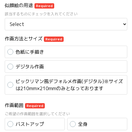
似顔絵の用途
Required
該当するものにチェックを入れてください
作画方法とサイズ
Required
色紙に手描き
デジタル作画
ビックリマン風デフォルメ作画(デジタル)※サイズ
は210mm×210mmのみとなっております
作画範囲
Required
ご希望の作画範囲を選択してください
バストアップ
全身