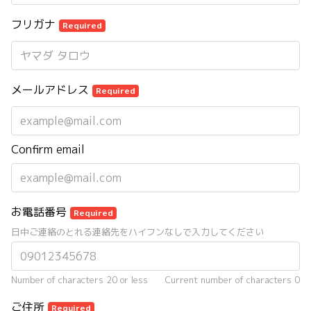
フリガナ
Required
メールアドレス
Required
Confirm email
お電話番号
Required
日中ご連絡のとれる連絡先をハイフンなしで入力してください
Number of characters 20 or less
Current number of characters
0
ご住所
Required