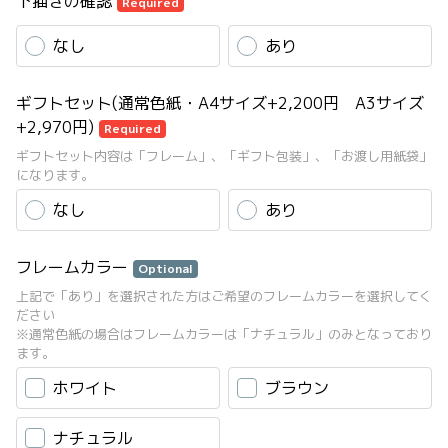
下描きの確認
Required
なし
あり
ギフトセット(通常色紙・A4サイズ+2,200円 A3サイズ
+2,970円)
Required
ギフトセット内容は「フレーム」、「ギフト包装」、「お渡し用紙袋」
になります。
なし
あり
フレームカラー
Optional
上記で「あり」を選択された方はご希望のフレームカラーを選択してく
ださい
※通常色紙の場合はフレームカラーは「ナチュラル」のみとなっており
ます。
ホワイト
ブラウン
ナチュラル