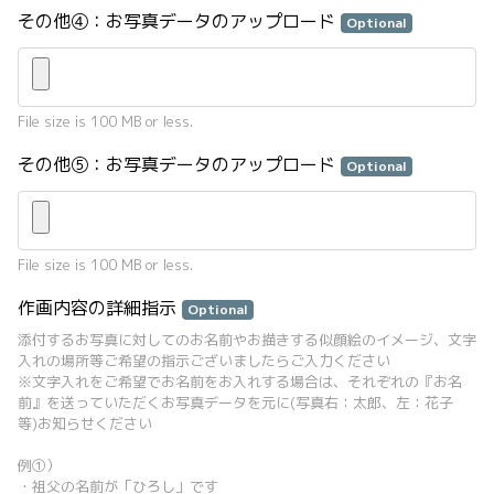
その他④：お写真データのアップロード
Optional
File size is 100 MB or less.
その他⑤：お写真データのアップロード
Optional
File size is 100 MB or less.
作画内容の詳細指示
Optional
添付するお写真に対してのお名前やお描きする似顔絵のイメージ、文字
入れの場所等ご希望の指示ございましたらご入力ください
※文字入れをご希望でお名前をお入れする場合は、それぞれの『お名
前』を送っていただくお写真データを元に(写真右：太郎、左：花子
等)お知らせください
例①）
・祖父の名前が「ひろし」です