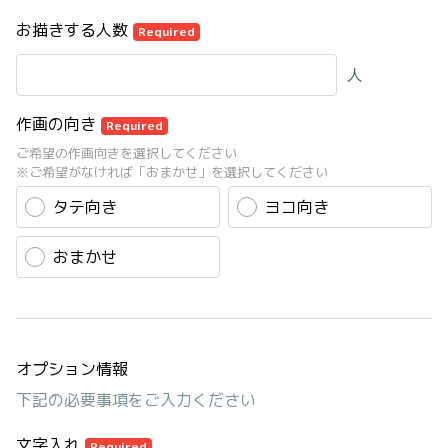
お描きする人数
Required
人
作画の向き
Required
ご希望の作画向きを選択してください
※ご希望がなければ「おまかせ」を選択してください
タテ向き
ヨコ向き
おまかせ
オプション情報
下記の必要事項をご入力ください
文字入れ
Required