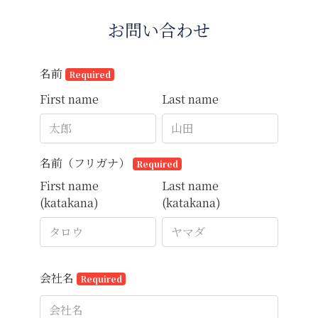
お問い合わせ
名前
Required
First name
Last name
名前（フリガナ）
Required
First name
Last name
(katakana)
(katakana)
会社名
Required