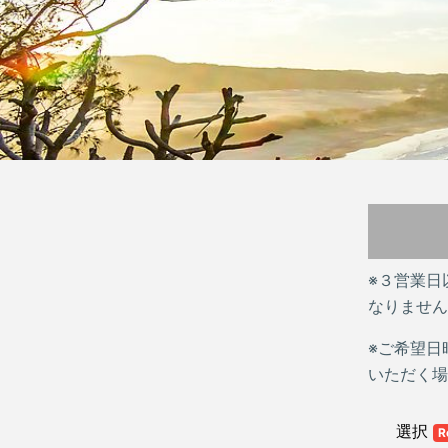
※３営業日
なりません
※ご希望日
いただく場
選択
R