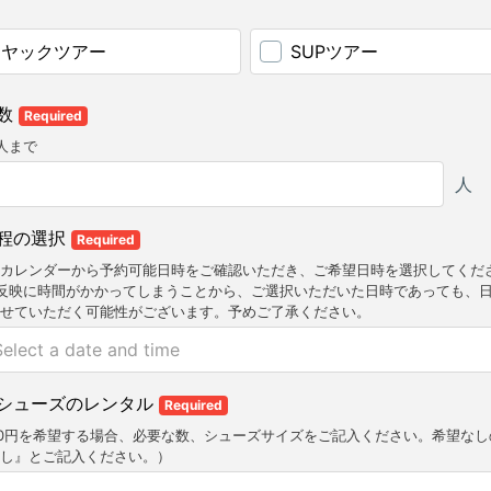
カヤックツアー
SUPツアー
数
Required
人まで
人
程の選択
Required
カレンダーから予約可能日時をご確認いただき、ご希望日時を選択してくだ
反映に時間がかかってしまうことから、ご選択いただいた日時であっても、
せていただく可能性がございます。予めご了承ください。
シューズのレンタル
Required
00円を希望する場合、必要な数、シューズサイズをご記入ください。希望なし
し』とご記入ください。）