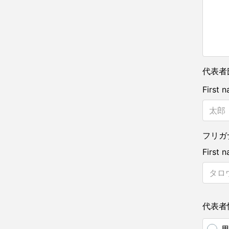
代表者
First 
フリガ
First 
代表者