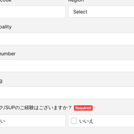
pality
number
ng
ク/SUPのご経験はございますか？
Required
はい
いいえ