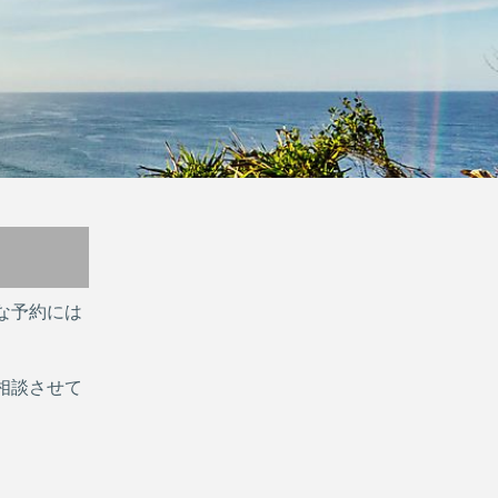
な予約には
相談させて