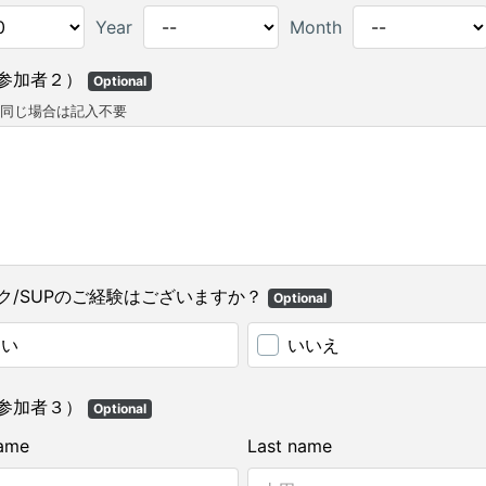
Year
Month
参加者２）
Optional
同じ場合は記入不要
ク/SUPのご経験はございますか？
Optional
はい
いいえ
参加者３）
Optional
name
Last name