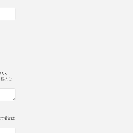
さい。
日程のご
の場合は