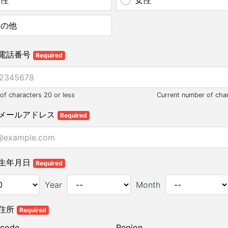
男性
女性
その他
電話番号
Required
f characters 20 or less
Current number of cha
メールアドレス
Required
生年月日
Required
Year
Month
住所
Required
 code
Region