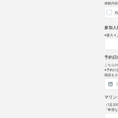
体験内容
参加人
※最大４
予約日
こちらの
※予約の
相談をさ
マリン
（1足3
『希望な