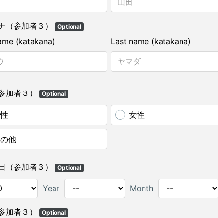
ナ（参加者３）
Optional
name (katakana)
Last name (katakana)
参加者３）
Optional
男性
女性
その他
日（参加者３）
Optional
Year
Month
参加者３）
Optional