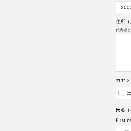
住所（
代表者と
カヤッ
氏名（
First 