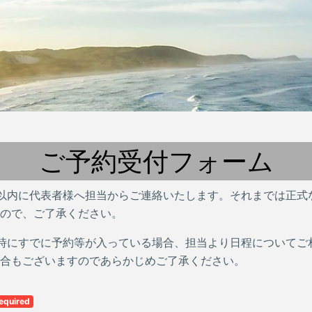
ご予約受付フォーム
以内に代表者様へ担当からご連絡いたします。それまでは正式
ので、ご了承ください。
時にすでに予約等が入っている場合、担当より日程についてご
合もございますのであらかじめご了承ください。
equired