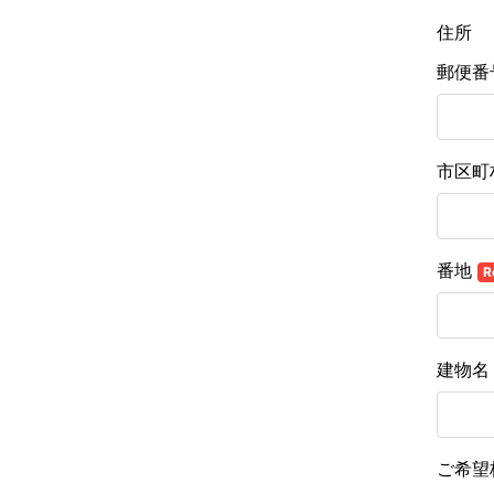
住所
郵便番
市区町
番地
R
建物名
ご希望