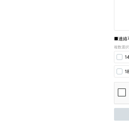
■連絡
複数選択
1
1