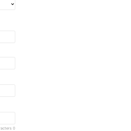
racters
0