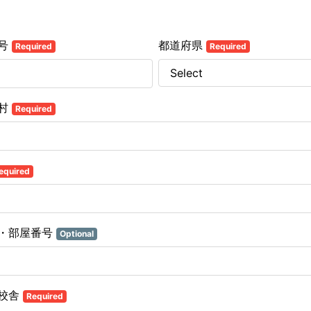
号
都道府県
Required
Required
村
Required
equired
・部屋番号
Optional
校舎
Required