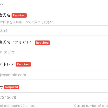
者氏名
Required
の氏名をフルネームでご入力ください。
者氏名（フリガナ）
Required
アドレス
Required
号
Required
f characters 20 or less
Current number of cha