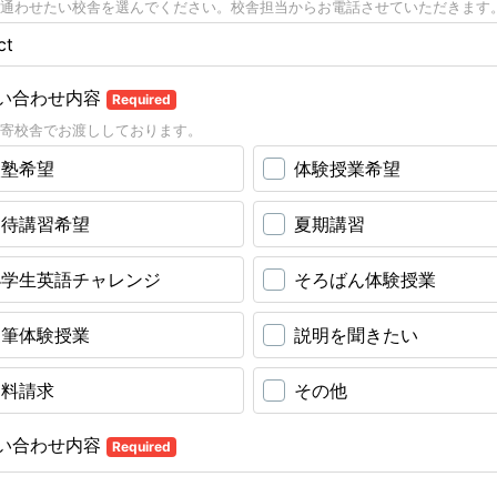
通わせたい校舎を選んでください。校舎担当からお電話させていただきます
い合わせ内容
Required
寄校舎でお渡ししております。
入塾希望
体験授業希望
招待講習希望
夏期講習
小学生英語チャレンジ
そろばん体験授業
硬筆体験授業
説明を聞きたい
資料請求
その他
い合わせ内容
Required