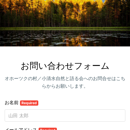
お問い合わせフォーム
オホーツクの村／小清水自然と語る会へのお問合せはこち
らからお願いします。
お名前
Required
メールアドレス