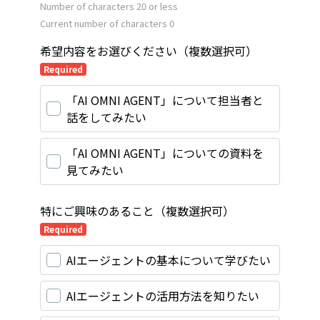
Number of characters 20 or less
Current number of characters
0
希望内容をお選びください（複数選択可）
Required
「AI OMNI AGENT」について担当者と
話をしてみたい
「AI OMNI AGENT」についての資料を
見てみたい
特にご興味のあること（複数選択可）
Required
AIエージェントの基本について学びたい
AIエージェントの活用方法を知りたい