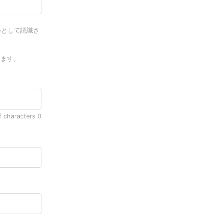
ールとして認識さ
します。
f characters
0