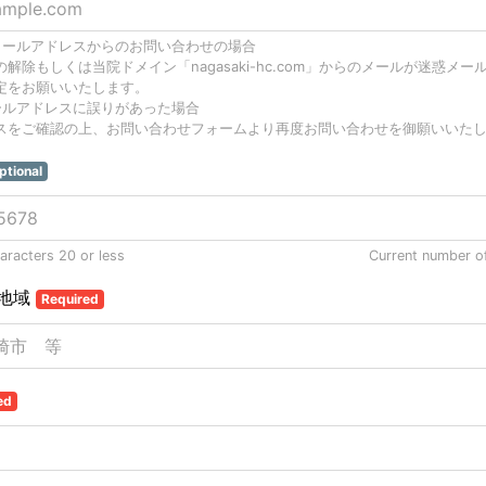
メールアドレスからのお問い合わせの場合
解除もしくは当院ドメイン「nagasaki-hc.com」からのメールが迷惑メ
定をお願いいたします。
ールアドレスに誤りがあった場合
スをご確認の上、お問い合わせフォームより再度お問い合わせを御願いいた
ptional
racters 20 or less
Current number o
地域
Required
ed