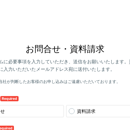
お問合せ・資料請求
ムに必要事項を入力していただき、送信をお願いいたします。
に入力いただいたメールアドレス宛に送付いたします。
当社が判断したお客様のお申し込みはご遠慮いただいております。
容
Required
合せ
資料請求
equired