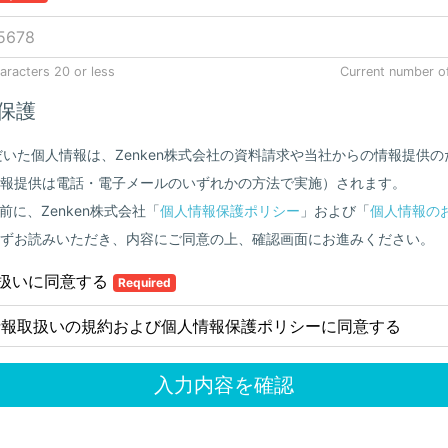
racters 20 or less
Current number o
保護
だいた個人情報は、Zenken株式会社の資料請求や当社からの情報提供
報提供は電話・電子メールのいずれかの方法で実施）されます。
前に、Zenken株式会社「
個人情報保護ポリシー
」および「
個人情報の
ずお読みいただき、内容にご同意の上、確認画面にお進みください。
扱いに同意する
Required
情報取扱いの規約および個人情報保護ポリシーに同意する
入力内容を確認