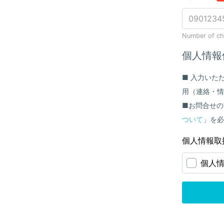
Number of cha
個人情報
■ 入力いた
用（連絡・情
■お問合せの
ついて
」を必
個人情報取
個人