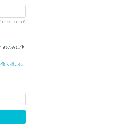
f characters
0
のためのみに使
お取り扱いに