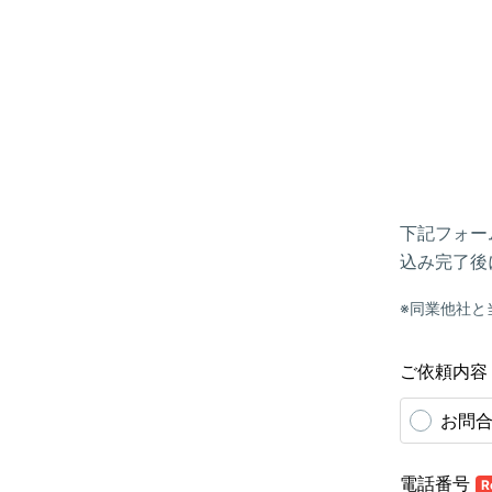
下記フォー
込み完了後
※同業他社と
ご依頼内
お問
電話番号
R