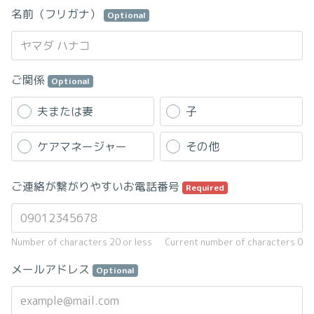
名前（フリガナ）
Optional
ご関係
Optional
夫または妻
子
ケアマネージャー
その他
ご連絡が繋がりやすいお電話番号
Required
Number of characters 20 or less
Current number of characters
0
メールアドレス
Optional