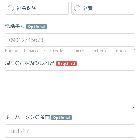
社会保険
公費
電話番号
Optional
Number of characters 20 or less
Current number of characters
0
現在の症状及び既往歴
Required
キーパーソンの名前
Optional