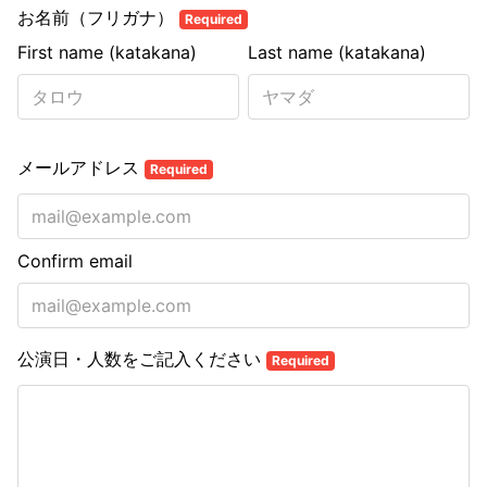
お名前（フリガナ）
Required
First name (katakana)
Last name (katakana)
メールアドレス
Required
Confirm email
公演日・人数をご記入ください
Required