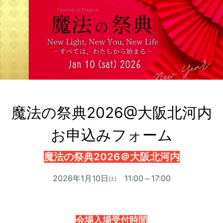
魔法の祭典2026@大阪北河内

お申込みフォーム
魔法の祭典2026＠大阪北河内
2026年1月10日㈯ 11:00～17:00
会場入場受付時間