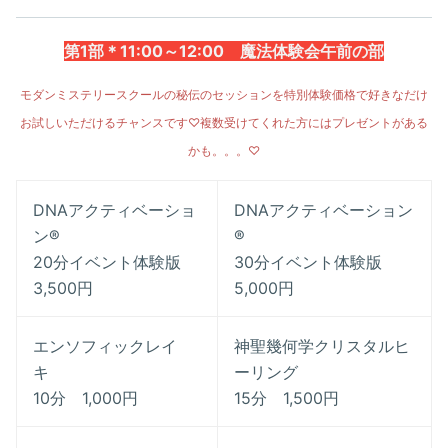
第1部＊11:00～12:00 魔法体験会午前の部
モダンミステリースクールの秘伝のセッションを
特別体験価格で好きなだけ
お試しいただけるチャンスです
♡
複数受けてくれた方にはプレゼントがある
かも。。。♡
DNAアクティベーショ
DNAアクティベーション
ン®
®
20分イベント体験版
30分イベント体験版
3,500円
5,000円
エンソフィックレイ
神聖幾何学クリスタルヒ
キ
ーリング
10分 1,000円
15分 1,500円