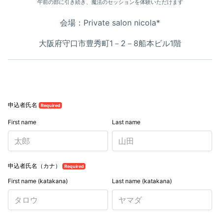
午前の部に引き続き、魔法のセッションを体験いただけます
会場：Private salon nicola*
大阪府守口市豊秀町1－2－8船本ビル1階
申込者氏名
Required
First name
Last name
申込者氏名（カナ）
Required
First name (katakana)
Last name (katakana)