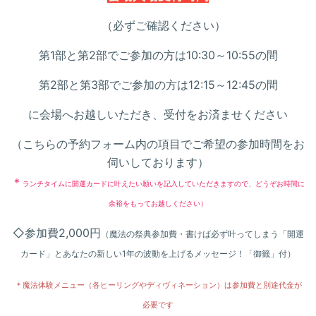
（必ずご確認ください）
第1部と第2部でご参加の方は10:30～10:55の間
第2部と第3部でご参加の方は12:15～12:45の間
に会場へお越しいただき、受付をお済ませください
（こちらの予約フォーム内の項目でご希望の参加時間をお
伺いしております）
＊
ランチタイムに開運カードに叶えたい願いを記入していただきますので、どうぞお時間に
余裕をもってお越しください）
◇参加費2,000円
（魔法の祭典参加費・書けば必ず叶ってしまう「開運
カード」とあなたの新しい1年の波動を上げるメッセージ！「御籤」付）
＊魔法体験メニュー（各ヒーリングやディヴィネーション）は参加費と別途代金が
必要です