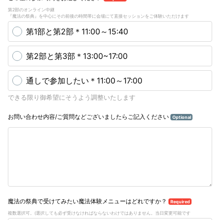
第2部のオンライン中継
『魔法の祭典』を中心にその前後の時間帯に会場にて直接セッションをご体験いただけます
第1部と第2部＊11:00～15:40
第2部と第3部＊13:00~17:00
通しで参加したい＊11:00～17:00
できる限り御希望にそうよう調整いたします
お問い合わせ内容/ご質問などございましたらご記入ください
Optional
魔法の祭典で受けてみたい魔法体験メニューはどれですか？
Required
複数選択可。(選択しても必ず受けなければならないわけではありません。当日変更可能です