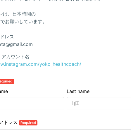
ンは、日本時間の
時でお願いしています。
ドレス
rota@gmail.com
 アカウント名
ww.instagram.com/yoko_healthcoach/
equired
name
Last name
アドレス
Required