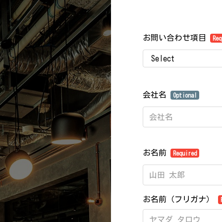
お問い合わせ項目
Req
会社名
Optional
お名前
Required
お名前（フリガナ）