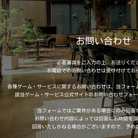
お問い合わせ
必要事項をご入力の上、お送りくだ
お電話でのお問い合わせは受け付けてお
各種ゲーム・サービスに関するお問い合わせは、当フォー
該当ゲーム・サービス公式サイトのお問い合わせフォー
当フォームではご案件がある場合にのみ回答
お問い合わせ内容によっては回答にお時間を頂
回答いたしかねる場合がございますので、予め