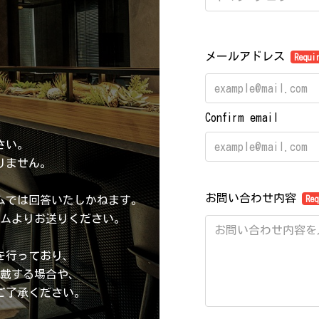
メールアドレス
Requi
Confirm email
さい。
りません。
お問い合わせ内容
ムでは回答いたしかねます。
Req
ムよりお送りください。
を行っており、
戴する場合や、
ご了承ください。