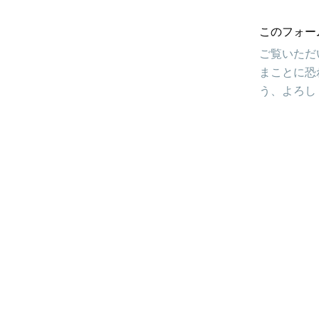
このフォー
ご覧いただ
まことに恐
う、よろし