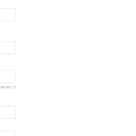
racters
0