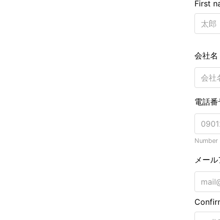
First 
会社
電話番
Number o
メール
Confir