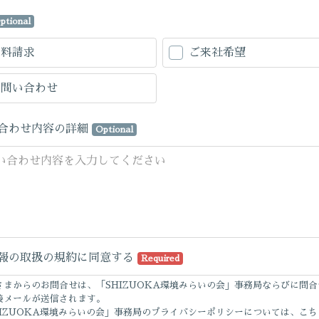
ptional
資料請求
ご来社希望
お問い合わせ
合わせ内容の詳細
Optional
報の取扱の規約に同意する
Required
さまからのお問合せは、「SHIZUOKA環境みらいの会」事務局ならびに問合
接メールが送信されます。
HIZUOKA環境みらいの会」事務局のプライバシーポリシーについては、こち