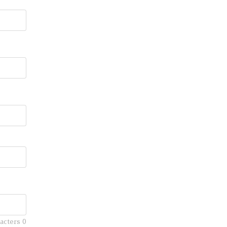
racters
0