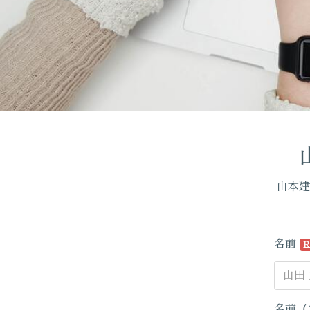
山本建
名前
R
名前（