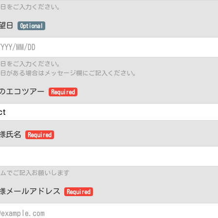
日をご入力ください。
希望日
Optional
日をご入力ください。
日がある場合はメッセージ欄にご記入ください。
のエコツアー
Required
様氏名
Required
ムでご記入お願いします
様メールアドレス
Required