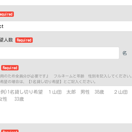
equired
望人数
Required
名
者
Required
用のため全員分が必要です』 フルネームと年齢 性別を記入してください
希望の場合は、【1名貸し切り希望】とご記入ください。