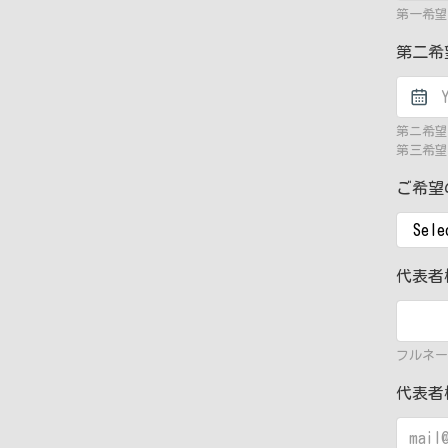
第一希望
第二
第ニ希望
第三希望
ご希望
代表者
フルネー
代表者