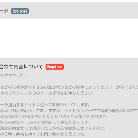
セージ
Optional
合わせ内容について
Required
れさまでした！
などの天候やガイドさんの空き状況などの条件によってはツアーが催行され
すのでスタッフからのメール返信をお待ちください。
ーを担当するガイドは追ってお知らせいたします。
素早い対応を心がけておりますが、ガイドがツアー中で電波が圏外の山の中
は返信が2,3日お待ちいただいたり遅くなる場合もあります。
からの確定メールの返信があって決定となります。
急なお問合せには対応いたしかねる場合がございますので、
め日時に余裕を持ってお問い合わせくださいね。