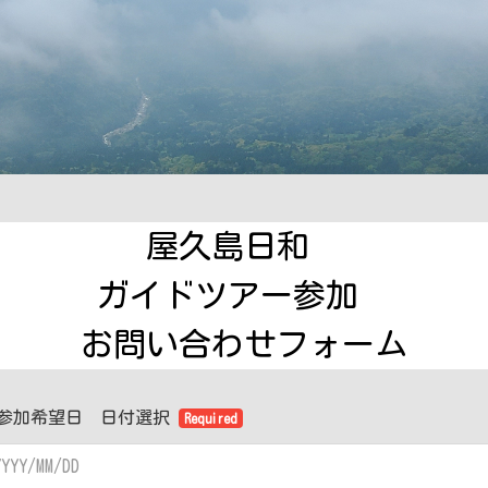
屋久島日和　

ガイドツアー参加　

お問い合わせフォーム
参加希望日 日付選択
Required