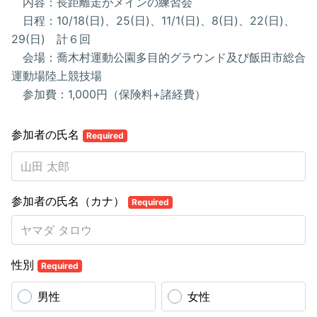
内容：長距離走がメインの練習会
日程：10/18(日)、25(日)、11/1(日)、8(日)、22(日)、
29(日) 計６回
会場：喬木村運動公園多目的グラウンド及び飯田市総合
運動場陸上競技場
参加費：1,000円（保険料+諸経費）
参加者の氏名
Required
参加者の氏名（カナ）
Required
性別
Required
男性
女性