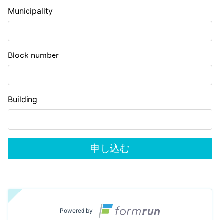
Municipality
Block number
Building
申し込む
Powered by