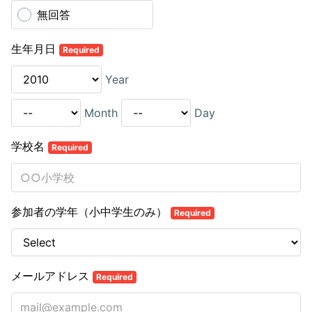
無回答
生年月日
Required
Year
Month
Day
学校名
Required
参加者の学年（小中学生のみ）
Required
メールアドレス
Required