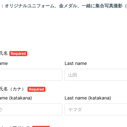
：
オリジナルユニフォーム、金メダル、一緒に集合写真撮影（
氏名
Required
name
Last name
氏名（カナ）
Required
name (katakana)
Last name (katakana)