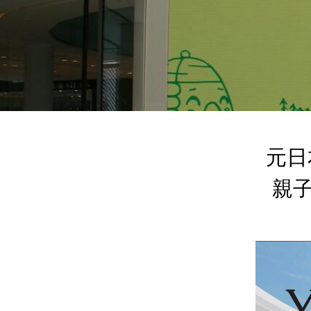
元日
親子