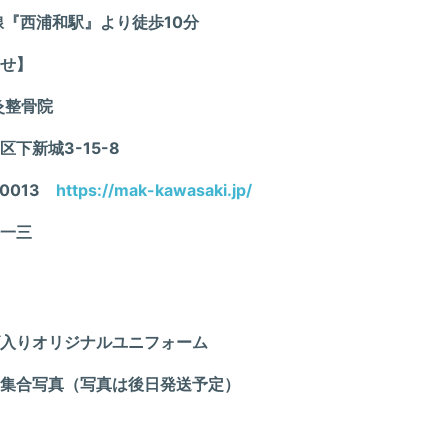
線『西浦和駅』より徒歩10分
せ】
.鍼灸整骨院
下新城3-15-8
-0013
https://mak-kawasaki.jp/
一三
入りオリジナルユニフォーム
集合写真（写真は後日発送予定）