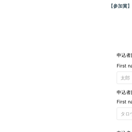
【参加賞】
申込者
First 
申込者
First 