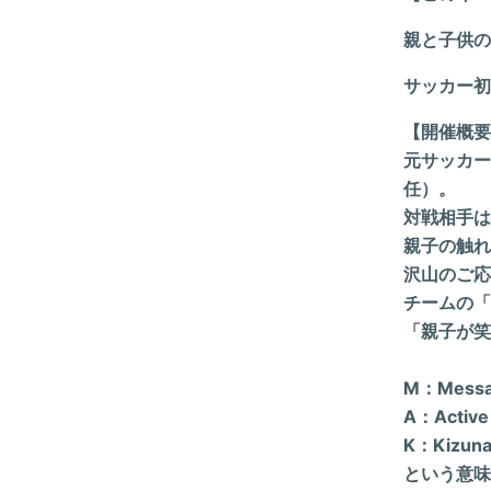
親と子供の
サッカー初
【開催概要】
元サッカー
任）。
対戦相手は
親子の触れ
沢山のご応
チームの「M
「親子が笑
M：Mes
A：Acti
K：Kizu
という意味