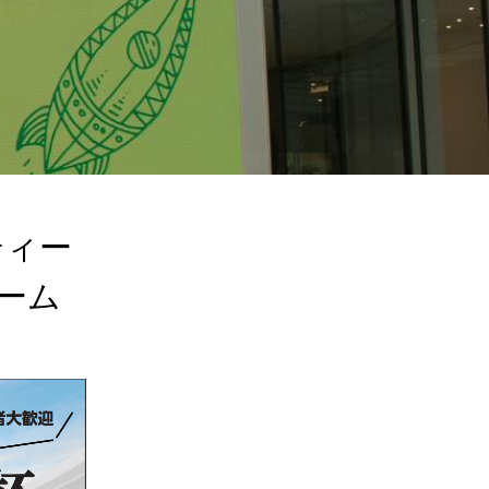
ティー
ム
