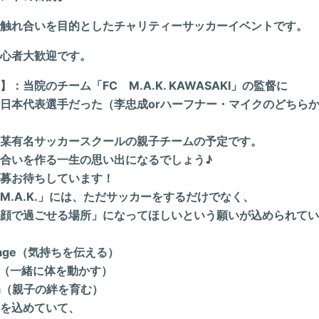
触れ合いを目的としたチャリティーサッカーイベントです。
心者大歓迎です。
：当院のチーム「FC M.A.K. KAWASAKI」の監督に
日本代表選手だった（李忠成orハーフナー・マイクのどちら
某有名サッカースクールの親子チームの予定です。
合いを作る一生の思い出になるでしょう♪
募お待ちしています！
.A.K.」
には、ただサッカーをするだけでなく、
顔で過ごせる場所」になってほしいという願いが込められてい
sage（気持ちを伝える）
ve（一緒に体を動かす）
na（親子の絆を育む）
を込めていて、