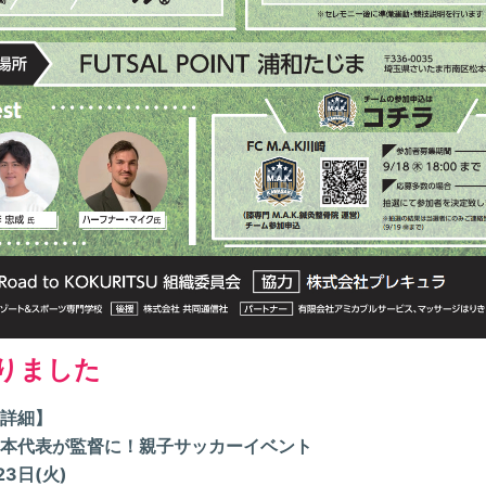
りました
詳細
】
本代表が監督に！親子サッカーイベント
3日(火)