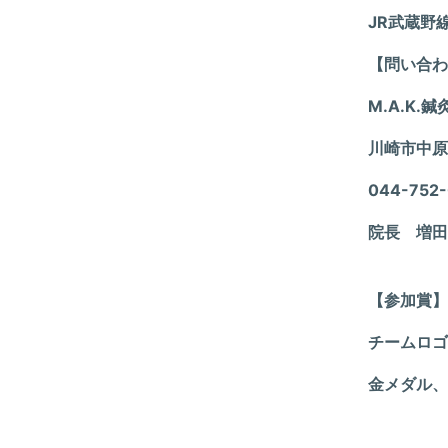
JR武蔵野
【問い合わ
M.A.K
川崎市中原区
044-752
院長 増田
【参加賞】
チームロゴ
金メダル、