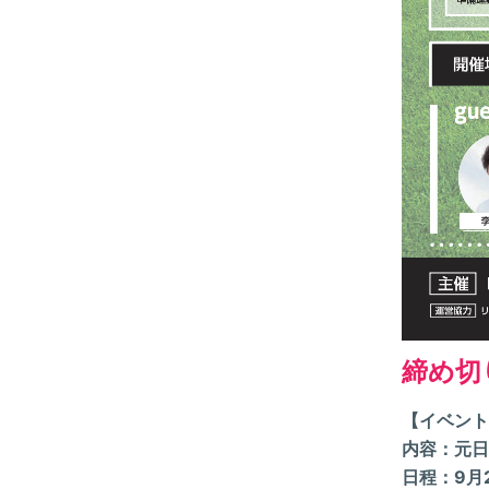
締め切
【イベント
内容：元日
日程：9月2