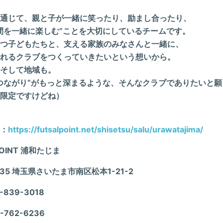
通じて、親と子が一緒に笑ったり、励まし合ったり、
間を一緒に楽しむ”ことを大切にしているチームです。
つ子どもたちと、支える家族のみなさんと一緒に、
れるクラブをつくっていきたいという想いから。
そして地域も。
つながり”がもっと深まるような、そんなクラブでありたいと願
限定ですけどね）
：
https://futsalpoint.net/shisetsu/salu/urawatajima/
POINT 浦和たじま
035 埼玉県さいたま市南区松本1-21-2
-839-3018
-762-6236