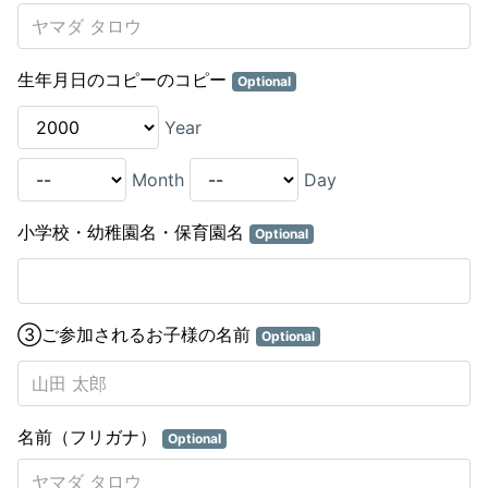
生年月日のコピーのコピー
Optional
Year
Month
Day
小学校・幼稚園名・保育園名
Optional
③ご参加されるお子様の名前
Optional
名前（フリガナ）
Optional