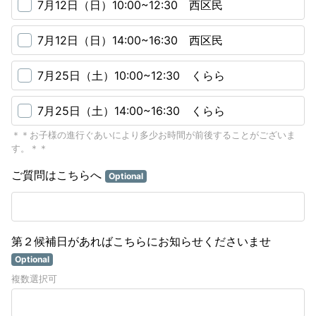
7月12日（日）10:00~12:30 西区民
7月12日（日）14:00~16:30 西区民
7月25日（土）10:00~12:30 くらら
7月25日（土）14:00~16:30 くらら
＊＊お子様の進行ぐあいにより多少お時間が前後することがございま
す。＊＊
ご質問はこちらへ
Optional
第２候補日があればこちらにお知らせくださいませ
Optional
複数選択可