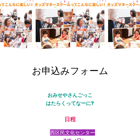
お申込みフォーム
おみせやさんごっこ
はたらくってなーに?
日程
西区民文化センター