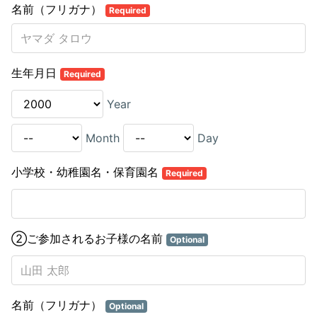
名前（フリガナ）
Required
生年月日
Required
Year
Month
Day
小学校・幼稚園名・保育園名
Required
②ご参加されるお子様の名前
Optional
名前（フリガナ）
Optional