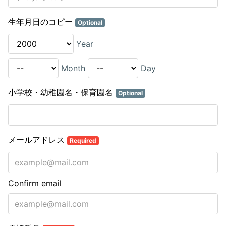
生年月日のコピー
Optional
Year
Month
Day
小学校・幼稚園名・保育園名
Optional
メールアドレス
Required
Confirm email