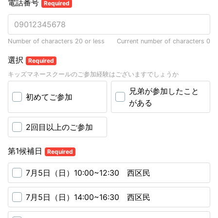
電話番号
Required
Number of characters 20 or less
Current number of characters
0
選択
Required
キッズマネースクールのご参加経験はございますでしょうか
兄弟が参加したこと
初めてご参加
がある
2回目以上のご参加
第1候補日
Required
7月5日（日）10:00~12:30 西区民
7月5日（日）14:00~16:30 西区民