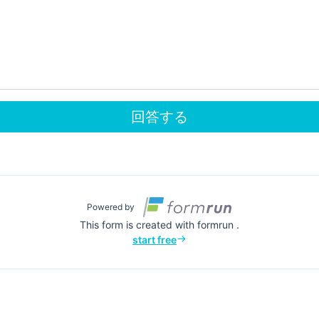
回答する
Powered by
This form is created with formrun .
start free