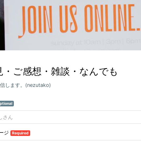
見・ご感想・雑談・なんでも
信します。(nezutako)
ptional
ージ
Required