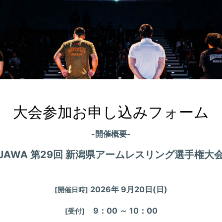
大会参加お申し込みフォーム
-開催概要-
JAWA
第29回 新潟県アームレスリング選手権大
2026年 9月20日(日)
[開催日時]
9：00 ～ 10：00
[受付
]