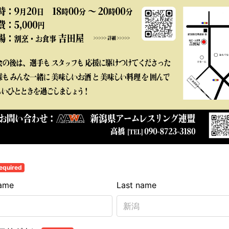
equired
name
Last name