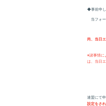
◆事前申し
当フォー
尚、当日エ
※諸事情に
は、当日エ
連盟にて
設定をされて