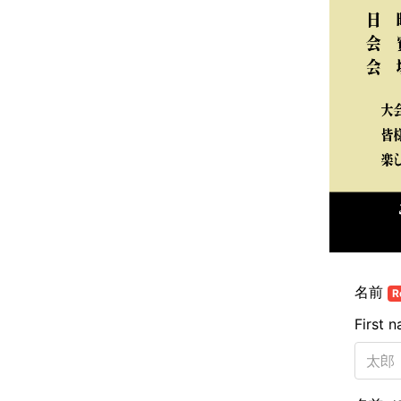
名前
R
First 