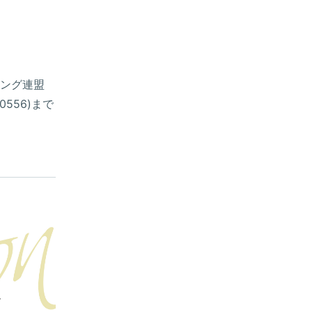
ング連盟
-0556)まで