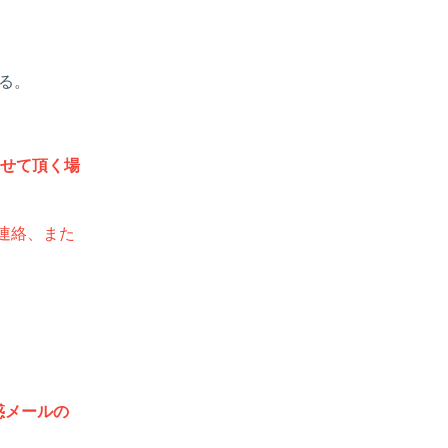
る。
せて頂く場
連絡、また
惑メールの