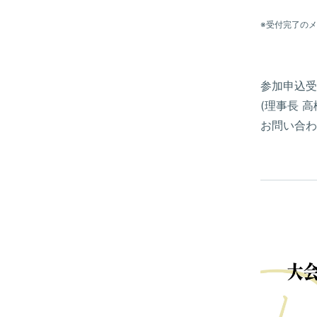
※受付完了の
参加申込受
(理事長 高橋
お問い合わ