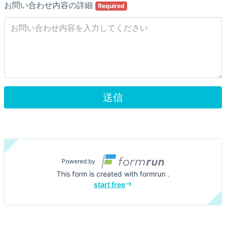
お問い合わせ内容の詳細
Required
送信
Powered by
This form is created with formrun .
start free