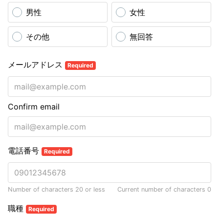
男性
女性
その他
無回答
メールアドレス
Required
Confirm email
電話番号
Required
Number of characters 20 or less
Current number of characters
0
職種
Required