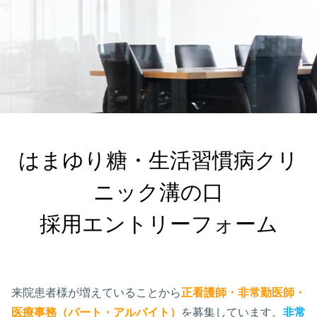
はまゆり糖・生活習慣病クリ
ニック溝の口

採用エントリーフォーム
来院患者様が増えていることから
正看護師・非常勤医師・
医療事務（パート・アルバイト）
を募集しています。
非常