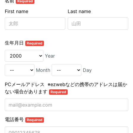
名前
Required
First name
Last name
生年月日
Required
Year
Month
Day
PCメールアドレス ※ezwebなどの携帯のアドレスは届か
ない場合があります
Required
電話番号
Required