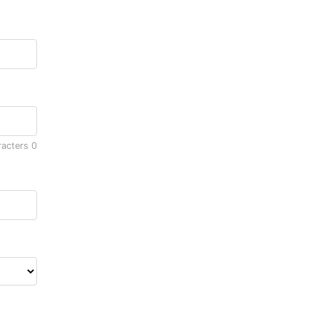
racters
0