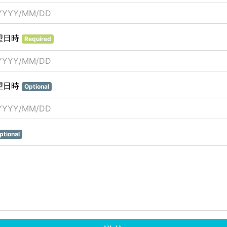
望日時
Required
望日時
Optional
ptional