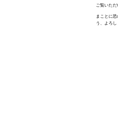
ご覧いただ
まことに恐
う、よろし