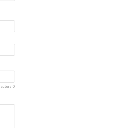
racters
0