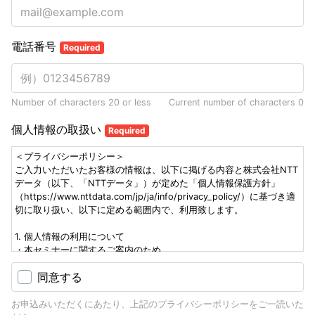
電話番号
Required
Number of characters 20 or less
Current number of characters
0
個人情報の取扱い
Required
＜プライバシーポリシー＞
ご入力いただいたお客様の情報は、以下に掲げる内容と株式会社NTT
データ（以下、「NTTデータ」）が定めた「個人情報保護方針」
（https://www.nttdata.com/jp/ja/info/privacy_policy/）に基づき適
切に取り扱い、以下に定める範囲内で、利用致します。
1. 個人情報の利用について
・本セミナーに関するご案内のため
・メールマガジンの配信のため
同意する
・お問い合わせへの対応、回答のため
・イベント、セミナーや製品・サービス等の情報のご案内のため
お申込みいただくにあたり、上記のプライバシーポリシーをご一読いた