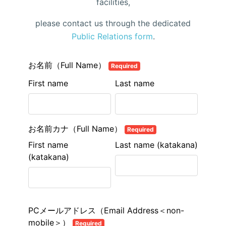
facilities,
please contact us through the dedicated
Public Relations form
.
お名前（Full Name）
Required
First name
Last name
お名前カナ（Full Name）
Required
First name
Last name (katakana)
(katakana)
PCメールアドレス（Email Address＜non-
mobile＞）
Required