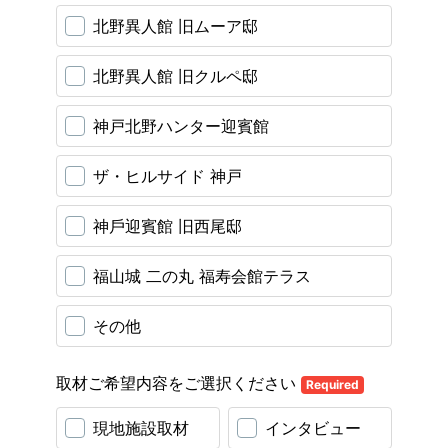
北野異人館 旧ムーア邸
北野異人館 旧クルペ邸
神戸北野ハンター迎賓館
ザ・ヒルサイド 神戸
神⼾迎賓館 旧⻄尾邸
福山城 二の丸 福寿会館テラス
その他
取材ご希望内容をご選択ください
Required
現地施設取材
インタビュー