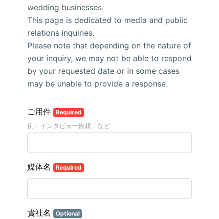
wedding businesses.
This page is dedicated to media and public
relations inquiries.
Please note that depending on the nature of
your inquiry, we may not be able to respond
by your requested date or in some cases
may be unable to provide a response.
ご用件
Required
例：インタビュー依頼 など
媒体名
Required
貴社名
Optional