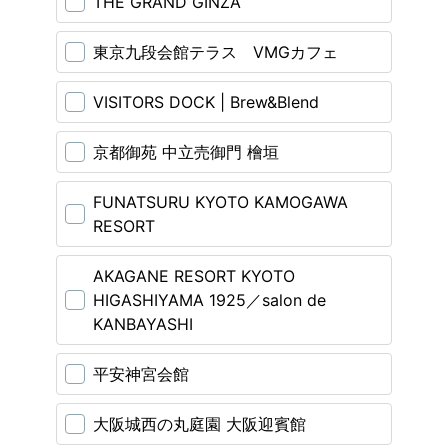
THE GRAND GINZA
東京九段会館テラス VMGカフェ
VISITORS DOCK | Brew&Blend
京都御苑 中立売御門 檜垣
FUNATSURU KYOTO KAMOGAWA
RESORT
AKAGANE RESORT KYOTO
HIGASHIYAMA 1925／salon de
KANBAYASHI
平安神宮会館
⼤阪城⻄の丸庭園 ⼤阪迎賓館