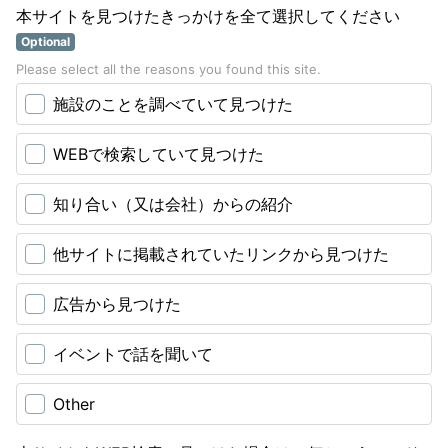
本サイトを見つけたきっかけを全て選択してください
Optional
Please select all the reasons you found this site.
施設のことを調べていて見つけた
WEBで検索していて見つけた
知り合い（又は会社）からの紹介
他サイトに掲載されていたリンクから見つけた
広告から見つけた
イベントで話を聞いて
Other