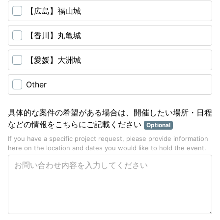
【広島】福山城
【香川】丸亀城
【愛媛】大洲城
Other
具体的な案件の希望がある場合は、開催したい場所・日程
などの情報をこちらにご記載ください
Optional
If you have a specific project request, please provide information
here on the location and dates you would like to hold the event.