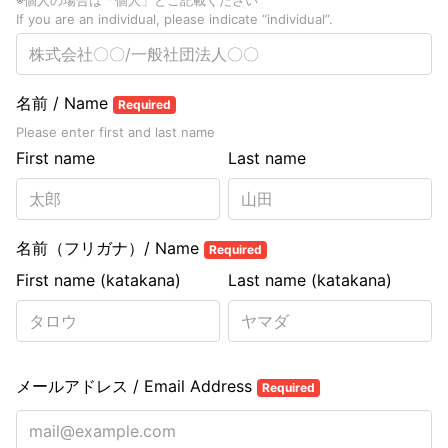
※個人の場合は「個人」とご記載ください
If you are an individual, please indicate “individual”.
名前 / Name
Required
Please enter first and last name
First name
Last name
名前（フリガナ）/ Name
Required
First name (katakana)
Last name (katakana)
メールアドレス / Email Address
Required