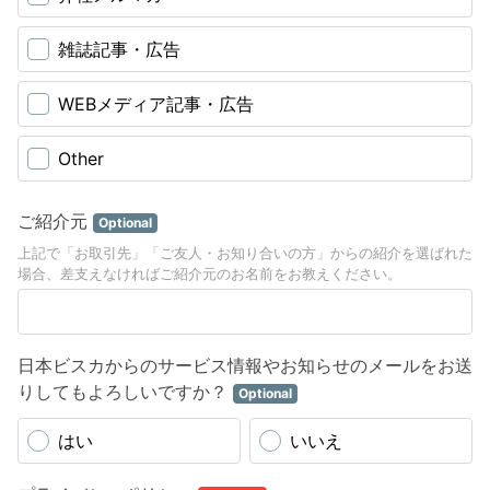
雑誌記事・広告
WEBメディア記事・広告
Other
ご紹介元
Optional
上記で「お取引先」「ご友人・お知り合いの方」からの紹介を選ばれた
場合、差支えなければご紹介元のお名前をお教えください。
日本ビスカからのサービス情報やお知らせのメールをお送
りしてもよろしいですか？
Optional
はい
いいえ