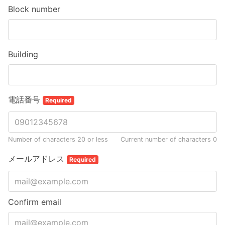
Block number
Building
電話番号
Required
Number of characters 20 or less
Current number of characters
0
メールアドレス
Required
Confirm email