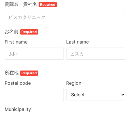
貴院名・貴社名
Required
お名前
Required
First name
Last name
所在地
Required
Postal code
Region
Municipality