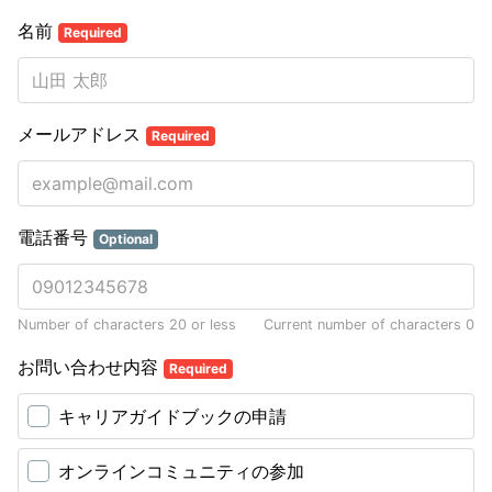
名前
Required
メールアドレス
Required
電話番号
Optional
Number of characters 20 or less
Current number of characters
0
お問い合わせ内容
Required
キャリアガイドブックの申請
オンラインコミュニティの参加